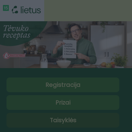
Registracija
Prizai
Taisyklės