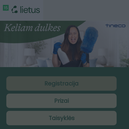
Registracija
Prizai
Taisyklės