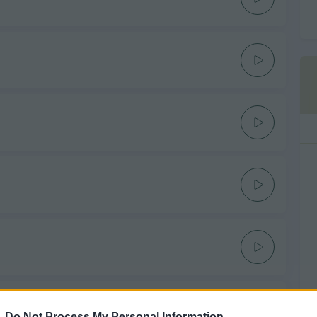
-
Do Not Process My Personal Information