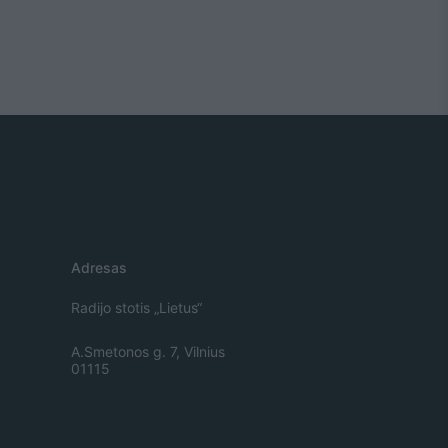
Adresas
Radijo stotis „Lietus“
A.Smetonos g. 7, Vilnius
01115