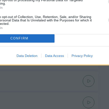
ing.
In
o opt-out of Collection, Use, Retention, Sale, and/or Sharing
ersonal Data that Is Unrelated with the Purposes for which it
lected.
In
CONFIRM
Data Deletion
Data Access
Privacy Policy