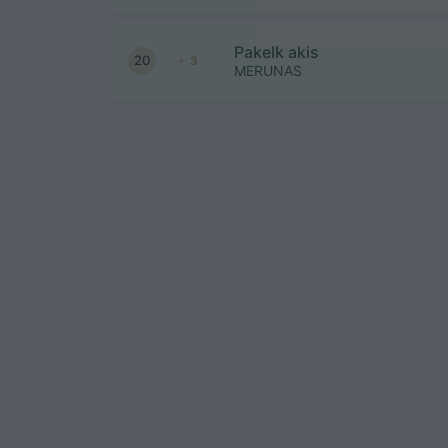
Pakelk akis
20
3
MERUNAS