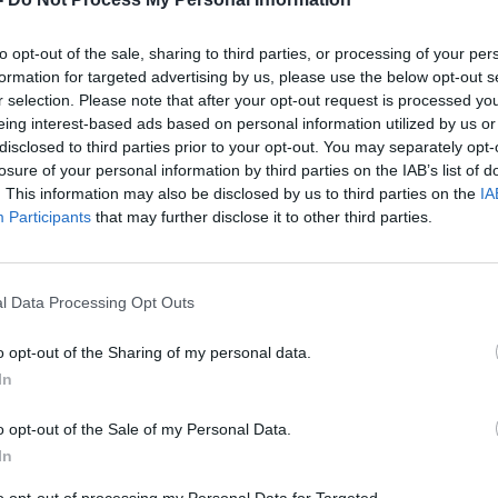
to opt-out of the sale, sharing to third parties, or processing of your per
formation for targeted advertising by us, please use the below opt-out s
r selection. Please note that after your opt-out request is processed y
eing interest-based ads based on personal information utilized by us or
disclosed to third parties prior to your opt-out. You may separately opt-
losure of your personal information by third parties on the IAB’s list of
. This information may also be disclosed by us to third parties on the
IA
Participants
that may further disclose it to other third parties.
AINE
l Data Processing Opt Outs
o opt-out of the Sharing of my personal data.
In
o opt-out of the Sale of my Personal Data.
In
to opt-out of processing my Personal Data for Targeted