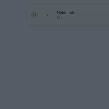
Neklausk
20
8
LIT