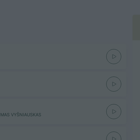
OMAS VYŠNIAUSKAS