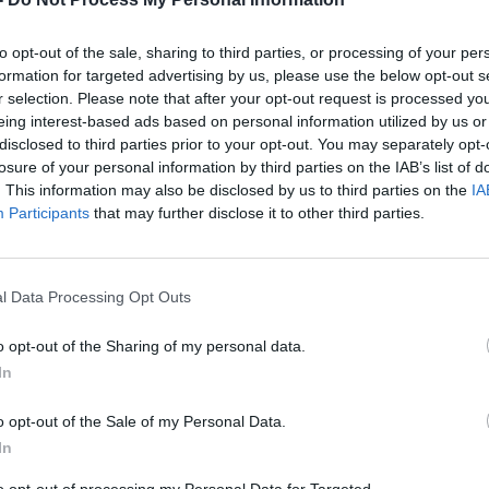
to opt-out of the sale, sharing to third parties, or processing of your per
formation for targeted advertising by us, please use the below opt-out s
r selection. Please note that after your opt-out request is processed y
eing interest-based ads based on personal information utilized by us or
disclosed to third parties prior to your opt-out. You may separately opt-
losure of your personal information by third parties on the IAB’s list of
. This information may also be disclosed by us to third parties on the
IA
Participants
that may further disclose it to other third parties.
l Data Processing Opt Outs
o opt-out of the Sharing of my personal data.
In
o opt-out of the Sale of my Personal Data.
In
to opt-out of processing my Personal Data for Targeted