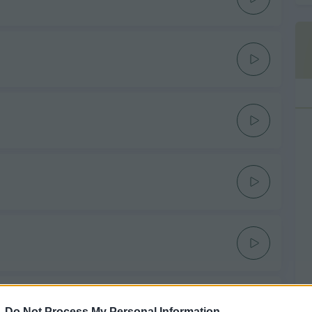
-
Do Not Process My Personal Information