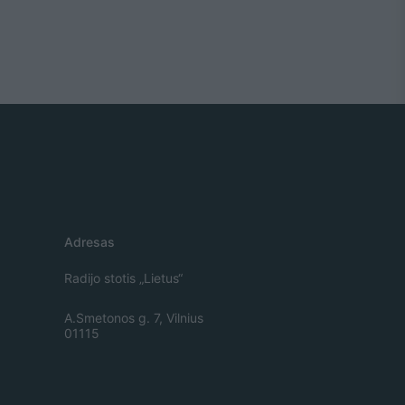
Adresas
Radijo stotis „Lietus“
A.Smetonos g. 7, Vilnius
01115