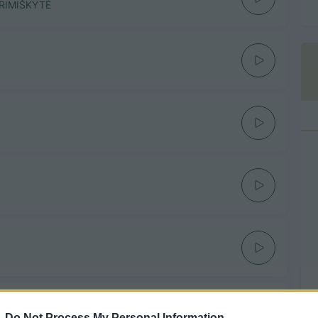
 RIMIŠKYTĖ
os
-
Do Not Process My Personal Information