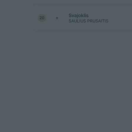
Svajoklis
20
n
SAULIUS PRUSAITIS