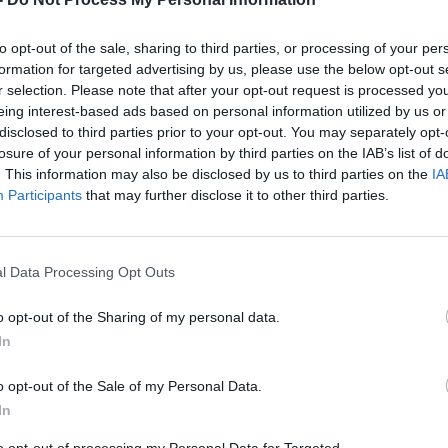
to opt-out of the sale, sharing to third parties, or processing of your per
formation for targeted advertising by us, please use the below opt-out s
r selection. Please note that after your opt-out request is processed y
eing interest-based ads based on personal information utilized by us or
disclosed to third parties prior to your opt-out. You may separately opt-
losure of your personal information by third parties on the IAB’s list of
. This information may also be disclosed by us to third parties on the
IA
Participants
that may further disclose it to other third parties.
l Data Processing Opt Outs
o opt-out of the Sharing of my personal data.
In
o opt-out of the Sale of my Personal Data.
In
drina]
to opt-out of processing my Personal Data for Targeted