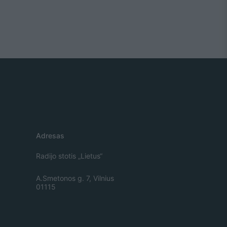
Adresas
Radijo stotis „Lietus“
A.Smetonos g. 7, Vilnius
01115