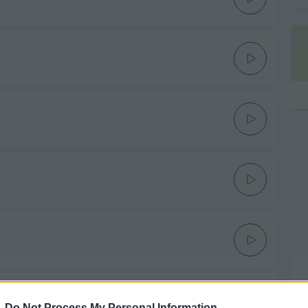
-
Do Not Process My Personal Information