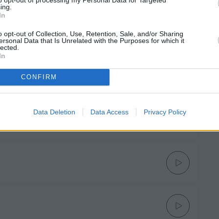
ing.
In
o opt-out of Collection, Use, Retention, Sale, and/or Sharing
ersonal Data that Is Unrelated with the Purposes for which it
lected.
In
CONFIRM
Data Deletion
Data Access
Privacy Policy