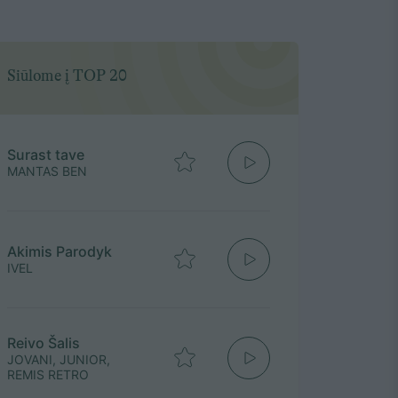
Siūlome į TOP 20
Surast tave
MANTAS BEN
Akimis Parodyk
IVEL
Reivo Šalis
JOVANI, JUNIOR,
REMIS RETRO