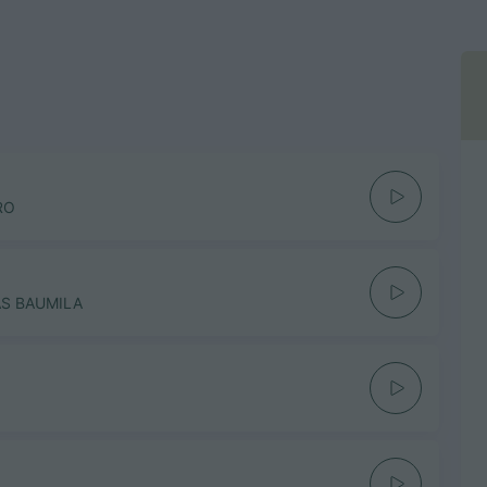
RO
AS BAUMILA