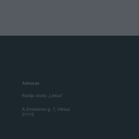
Adresas
Radijo stotis „Lietus“
A.Smetonos g. 7, Vilnius
01115