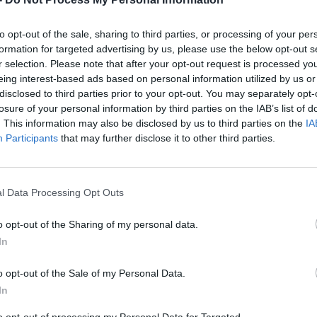
to opt-out of the sale, sharing to third parties, or processing of your per
formation for targeted advertising by us, please use the below opt-out s
r selection. Please note that after your opt-out request is processed y
eing interest-based ads based on personal information utilized by us or
disclosed to third parties prior to your opt-out. You may separately opt-
losure of your personal information by third parties on the IAB’s list of
. This information may also be disclosed by us to third parties on the
IA
Participants
that may further disclose it to other third parties.
l Data Processing Opt Outs
o opt-out of the Sharing of my personal data.
In
o opt-out of the Sale of my Personal Data.
In
to opt-out of processing my Personal Data for Targeted