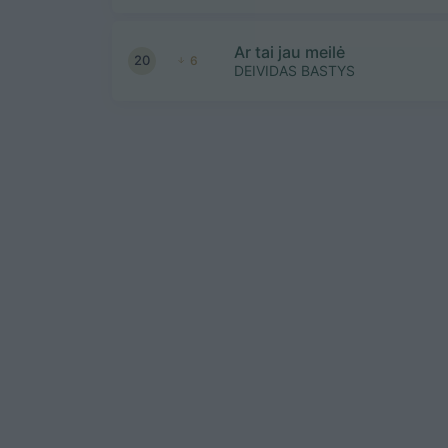
Ar tai jau meilė
20
6
DEIVIDAS BASTYS