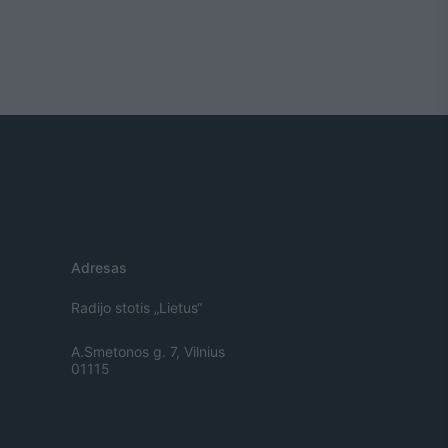
Adresas
Radijo stotis „Lietus“
A.Smetonos g. 7, Vilnius
01115