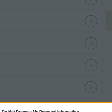
-
Do Not Process My Personal Information