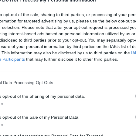
to opt-out of the sale, sharing to third parties, or processing of your per
formation for targeted advertising by us, please use the below opt-out s
r selection. Please note that after your opt-out request is processed y
eing interest-based ads based on personal information utilized by us or
disclosed to third parties prior to your opt-out. You may separately opt-
losure of your personal information by third parties on the IAB’s list of
. This information may also be disclosed by us to third parties on the
IA
Participants
that may further disclose it to other third parties.
l Data Processing Opt Outs
o opt-out of the Sharing of my personal data.
In
MIS RETRO
o opt-out of the Sale of my Personal Data.
In
to opt-out of processing my Personal Data for Targeted