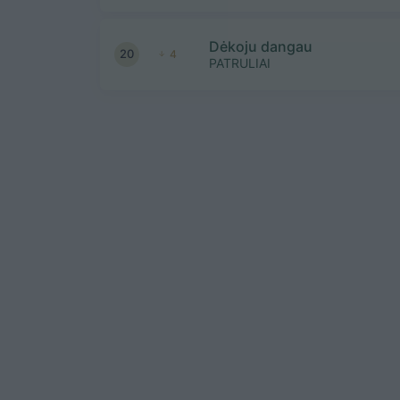
Dėkoju dangau
20
4
PATRULIAI