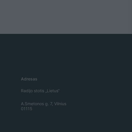
Adresas
Radijo stotis „Lietus“
A.Smetonos g. 7, Vilnius
01115