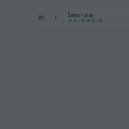
Šaltas vėjas
20
8
DEIVIDAS BASTYS