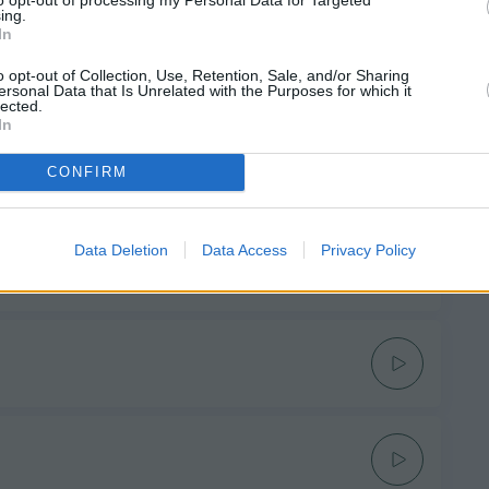
ing.
In
o opt-out of Collection, Use, Retention, Sale, and/or Sharing
ersonal Data that Is Unrelated with the Purposes for which it
lected.
In
CONFIRM
Data Deletion
Data Access
Privacy Policy
KO