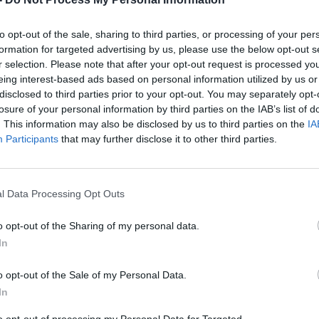
to opt-out of the sale, sharing to third parties, or processing of your per
formation for targeted advertising by us, please use the below opt-out s
r selection. Please note that after your opt-out request is processed y
eing interest-based ads based on personal information utilized by us or
disclosed to third parties prior to your opt-out. You may separately opt-
losure of your personal information by third parties on the IAB’s list of
. This information may also be disclosed by us to third parties on the
IA
Participants
that may further disclose it to other third parties.
OMAS VYŠNIAUSKAS
l Data Processing Opt Outs
o opt-out of the Sharing of my personal data.
In
o opt-out of the Sale of my Personal Data.
In
to opt-out of processing my Personal Data for Targeted