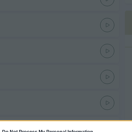
-
Do Not Process My Personal Information