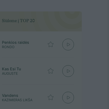
Siūlome į TOP 20
Penkios raidės
RONDO
Kas Esi Tu
AUGUSTE
Vandens
KAZIMIERAS LIKŠA