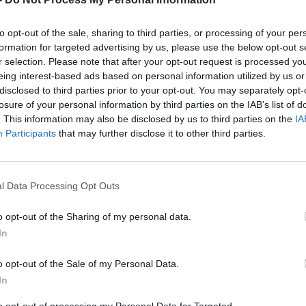
to opt-out of the sale, sharing to third parties, or processing of your per
formation for targeted advertising by us, please use the below opt-out s
r selection. Please note that after your opt-out request is processed y
eing interest-based ads based on personal information utilized by us or
disclosed to third parties prior to your opt-out. You may separately opt-
losure of your personal information by third parties on the IAB’s list of
. This information may also be disclosed by us to third parties on the
IA
Participants
that may further disclose it to other third parties.
ji
l Data Processing Opt Outs
o opt-out of the Sharing of my personal data.
In
o opt-out of the Sale of my Personal Data.
In
to opt-out of processing my Personal Data for Targeted