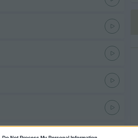
-
Do Not Process My Personal Information