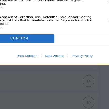
ing.
In
o opt-out of Collection, Use, Retention, Sale, and/or Sharing
ersonal Data that Is Unrelated with the Purposes for which it
lected.
In
CONFIRM
Data Deletion
Data Access
Privacy Policy