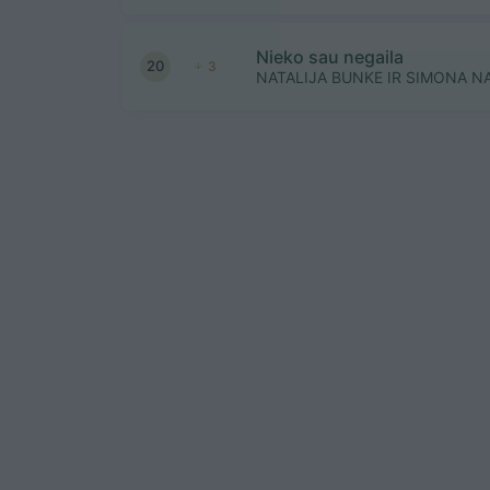
Nieko sau negaila
20
3
NATALIJA BUNKE IR SIMONA N