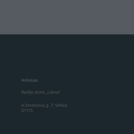
Adresas
Radijo stotis „Lietus“
A.Smetonos g. 7, Vilnius
01115