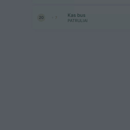
Kas bus
20
7
PATRULIAI