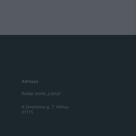
Adresas
Radijo stotis „Lietus“
A.Smetonos g. 7, Vilnius
01115