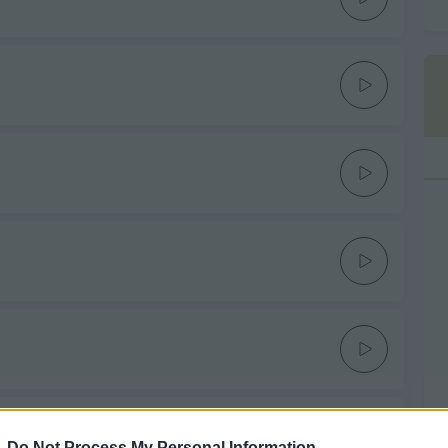
-
Do Not Process My Personal Information