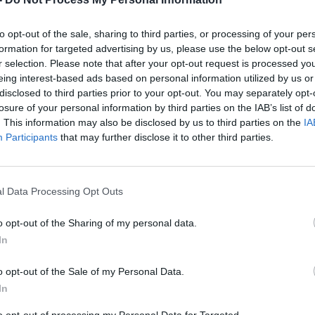
to opt-out of the sale, sharing to third parties, or processing of your per
formation for targeted advertising by us, please use the below opt-out s
r selection. Please note that after your opt-out request is processed y
eing interest-based ads based on personal information utilized by us or
disclosed to third parties prior to your opt-out. You may separately opt-
losure of your personal information by third parties on the IAB’s list of
. This information may also be disclosed by us to third parties on the
IA
Participants
that may further disclose it to other third parties.
l Data Processing Opt Outs
o opt-out of the Sharing of my personal data.
In
AS BAUMILA
o opt-out of the Sale of my Personal Data.
In
to opt-out of processing my Personal Data for Targeted