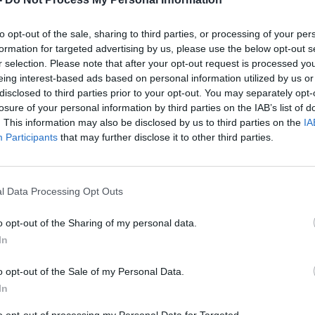
to opt-out of the sale, sharing to third parties, or processing of your per
formation for targeted advertising by us, please use the below opt-out s
r selection. Please note that after your opt-out request is processed y
eing interest-based ads based on personal information utilized by us or
disclosed to third parties prior to your opt-out. You may separately opt-
losure of your personal information by third parties on the IAB’s list of
. This information may also be disclosed by us to third parties on the
IA
Participants
that may further disclose it to other third parties.
l Data Processing Opt Outs
o opt-out of the Sharing of my personal data.
In
o opt-out of the Sale of my Personal Data.
In
to opt-out of processing my Personal Data for Targeted