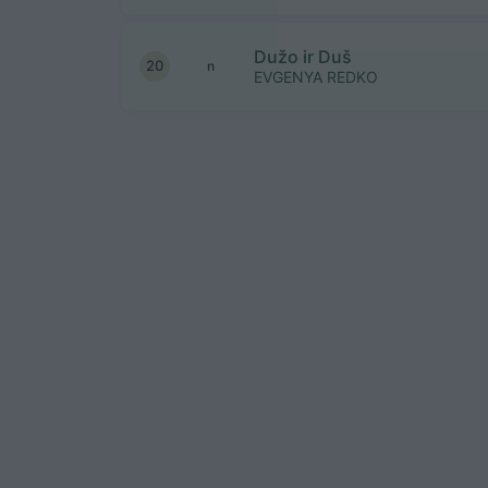
Dužo ir Duš
20
n
EVGENYA REDKO