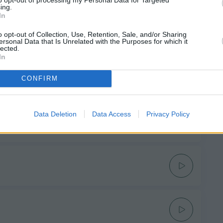
ing.
In
o opt-out of Collection, Use, Retention, Sale, and/or Sharing
ersonal Data that Is Unrelated with the Purposes for which it
lected.
In
CONFIRM
Data Deletion
Data Access
Privacy Policy