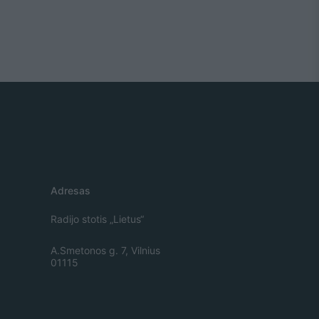
Adresas
Radijo stotis „Lietus“
A.Smetonos g. 7, Vilnius
01115