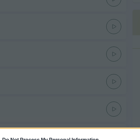
-
Do Not Process My Personal Information