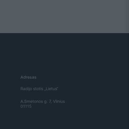
Adresas
Radijo stotis „Lietus“
A.Smetonos g. 7, Vilnius
01115