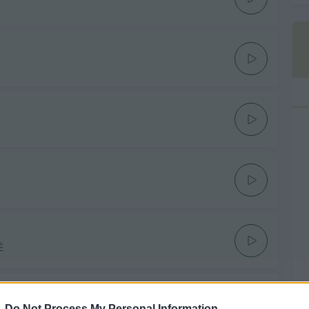
Ė
-
Do Not Process My Personal Information