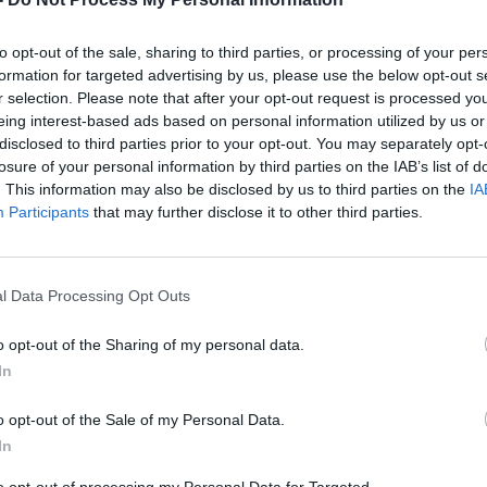
to opt-out of the sale, sharing to third parties, or processing of your per
formation for targeted advertising by us, please use the below opt-out s
LANTA
r selection. Please note that after your opt-out request is processed y
eing interest-based ads based on personal information utilized by us or
disclosed to third parties prior to your opt-out. You may separately opt-
losure of your personal information by third parties on the IAB’s list of
. This information may also be disclosed by us to third parties on the
IA
AN
Participants
that may further disclose it to other third parties.
l Data Processing Opt Outs
o opt-out of the Sharing of my personal data.
In
o opt-out of the Sale of my Personal Data.
In
to opt-out of processing my Personal Data for Targeted