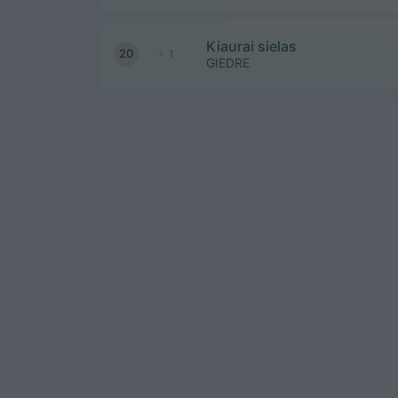
Kiaurai sielas
20
1
GIEDRE