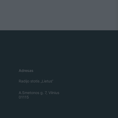
Adresas
Radijo stotis „Lietus“
A.Smetonos g. 7, Vilnius
01115