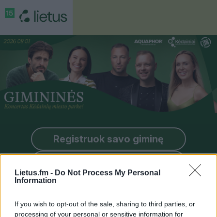
Registruok savo giminę
Gimininės 2026
Lietus.fm -
Do Not Process My Personal
Information
Apie Giminines
If you wish to opt-out of the sale, sharing to third parties, or
Registracija
Prizas
Taisyklės
processing of your personal or sensitive information for